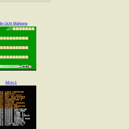
Nin Uchi Mahjong
64-in-1