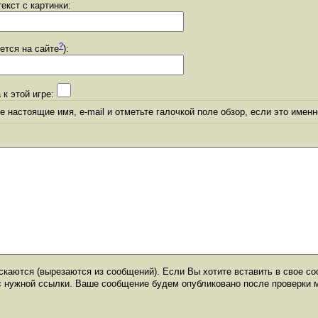
екст с картинки:
?
уется на сайте
):
 к этой игре:
 настоящие имя, e-mail и отметьте галочкой поле обзор, если это именн
каются (вырезаются из сообщений). Если Вы хотите вставить в свое со
с нужной ссылки. Ваше сообщение будем опубликовано после проверки 