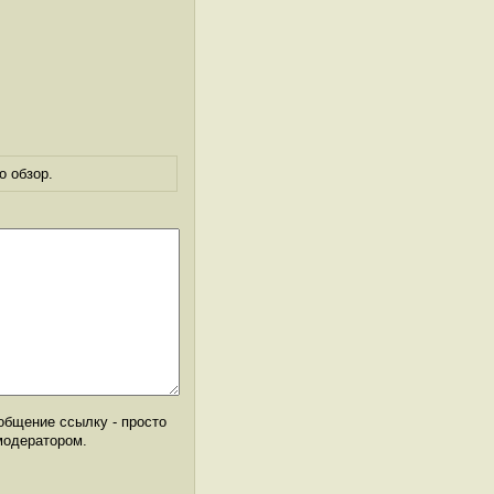
о обзор.
общение ссылку - просто
модератором.