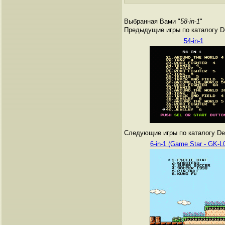
Выбранная Вами "
58-in-1
"
Предыдущие игры по каталогу De
54-in-1
Следующие игры по каталогу Den
6-in-1 (Game Star - GK-L