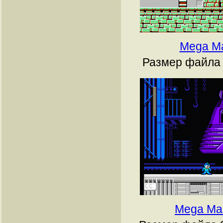
Mega M
Размер файла 
Mega Ma