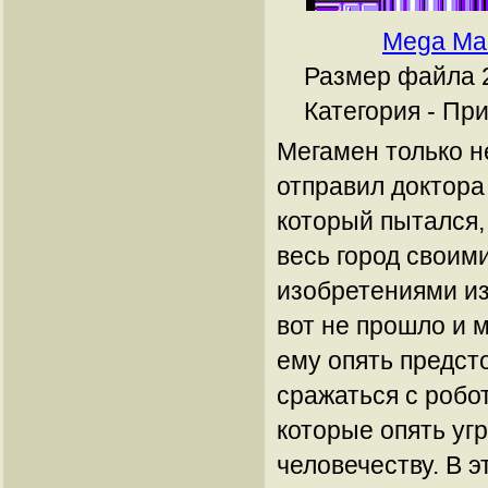
Mega Ma
Размер файла 2
Категория - Пр
Мегамен только н
отправил доктора
который пытался,
весь город своим
изобретениями из
вот не прошло и 
ему опять предст
сражаться с робо
которые опять уг
человечеству. В э