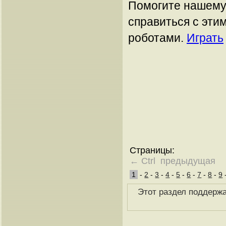
Помогите нашему
справиться с эти
роботами.
Играть
Страницы:
← Ctrl предыдущая
1
-
2
-
3
-
4
-
5
-
6
-
7
-
8
-
9
Этот раздел поддержа