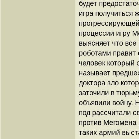
будет предостаточ
игра получиться 
прогрессирующей
процессии игру М
выясняет что все
роботами правит 
человек который 
называет предше
доктора зло котор
заточили в тюрьм
объявили войну. 
под рассчитали с
против Мегомена 
таких армий выст