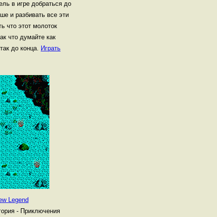
ель в игре добраться до
ше и разбивать все эти
ть что этот молоток
ак что думайте как
так до конца.
Играть
New Legend
гория - Приключения