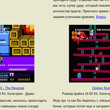
вас есть супер удар, который помож
количестве врагов. Приятного время 
нашими уличными драками.
Играть
II - The Revenge
Donkey Kon
9 Кб.
Категория - Драки
Размер файла 16.65 Кб.
Катего
 братьев, началось происходить
Игра про то как Вы боритесь с обезья
и замешаны новые соседи
бочки, которые потом еще и загораютс