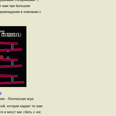
ет вам при большом
провождения в компании с
g
рия - Логическая игра
ной, которая кидает по вам
я и могут вас сбить с ног,