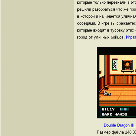
которые только переехали в эт
решили разобраться что же про
в которой и начинается уличн
соседями. В игре вы сражаете
которые входят в тусовку этих
город от уличных бойцов.
Игра
Double Dragon III
Размер файла 148.3