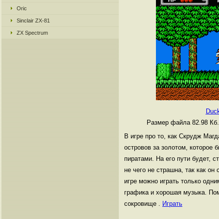
Oric
Sinclair ZX-81
ZX Spectrum
Duck
Размер файла 82.98 Кб
В игре про то, как Скрудж Магд
островов за золотом, которое 
пиратами. На его пути будет, с
не чего не страшна, так как он
игре можно играть только одни
графика и хорошая музыка. По
сокровище .
Играть