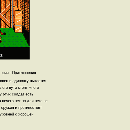
гория - Приключения
зовец в одиночку пытается
 его пути стоят много
у этих солдат есть
 нечего нет но для него не
е оружия и противостоят
 уровней с хорошей