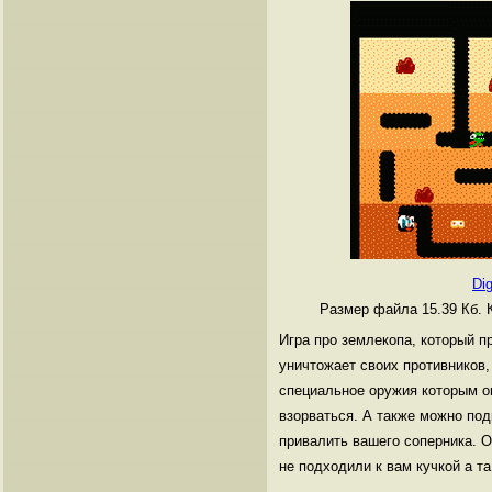
Di
Размер файла 15.39 Кб.
Игра про землекопа, который п
уничтожает своих противников, 
специальное оружия которым он
взорваться. А также можно под
привалить вашего соперника. О
не подходили к вам кучкой а та