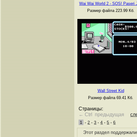
Wai Wai World 2 - SOS! Paseri 
Размер файла 223.99 Кб.
Wall Street Kid
Размер файла 69.41 Кб.
Страницы:
← Ctrl предыдущая
сл
1
-
2
-
3
-
4
-
5
-
6
Этот раздел поддержали 