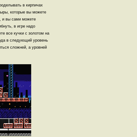
проделывать в кирпичах
дыры, которые вы можете
, и вы сами можете
бнуть, в игре надо
те все кучки с золотом на
хода в следующий уровень
ться сложней, а уровней