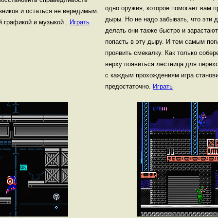
одно оружия, которое помогает вам 
вников и остаться не вередимым.
дыры. Но не надо забывать, что эти 
й графикой и музыкой .
Играть
делать они также быстро и зарастают
попасть в эту дыру. И тем самым поги
проявить смекалку. Как только собере
верху появиться лестница для пере
с каждым прохождениям игра станови
предостаточно.
Играть