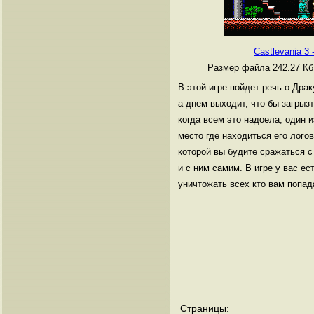
Castlevania 3 
Размер файла 242.27 К
В этой игре пойдет речь о Драк
а днем выходит, что бы загрызт
когда всем это надоела, один 
место где находиться его логов
которой вы будите сражаться 
и с ним самим. В игре у вас е
уничтожать всех кто вам попад
Страницы: