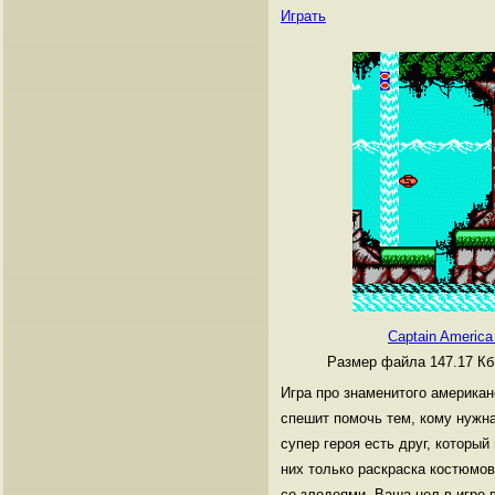
Играть
Captain America
Размер файла 147.17 К
Игра про знаменитого американ
спешит помочь тем, кому нужна
супер героя есть друг, который
них только раскраска костюмов
со злодеями. Ваша цел в игре 