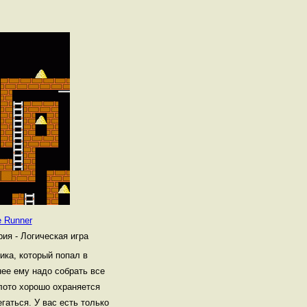
e Runner
рия - Логическая игра
ика, который попал в
нее ему надо собрать все
олото хорошо охраняется
гаться. У вас есть только