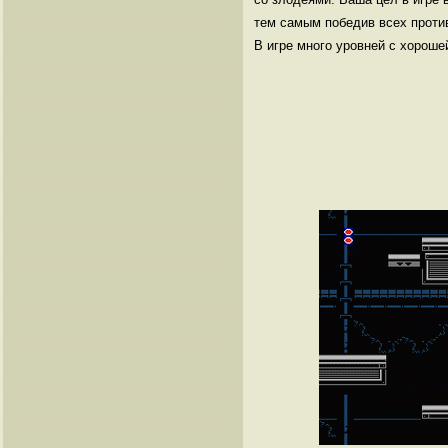
тем самым победив всех проти
В игре много уровней с хороше