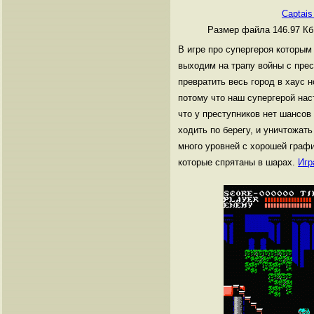
Captais
Размер файла 146.97 К
В игре про супергероя которым
выходим на трапу войны с пре
превратить весь город в хаус н
потому что наш супергерой нас
что у преступников нет шансов
ходить по берегу, и уничтожат
много уровней с хорошей графи
которые спрятаны в шарах.
Игр