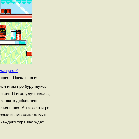
 Rangers 2
гория - Приключения
ся игры про бурундуков,
зьям. В игре улучшилась,
 а также добавились
ния в них. А также в игре
торых вы множите добыть
 каждого тура вас ждет