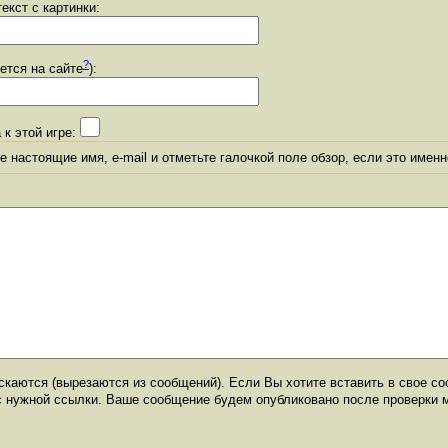
екст с картинки:
?
уется на сайте
):
 к этой игре:
 настоящие имя, e-mail и отметьте галочкой поле обзор, если это именн
каются (вырезаются из сообщений). Если Вы хотите вставить в свое со
с нужной ссылки. Ваше сообщение будем опубликовано после проверки 