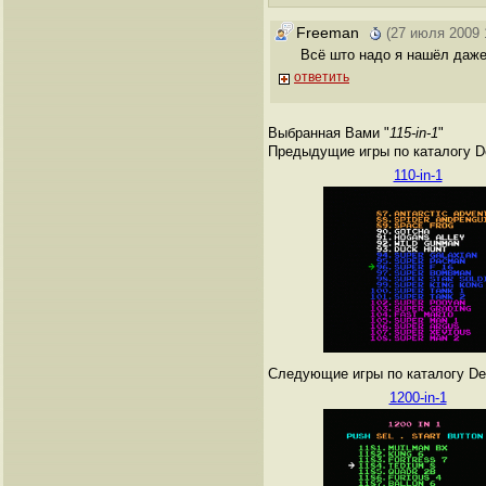
Freeman
(27 июля 2009 
Всё што надо я нашёл даж
ответить
Выбранная Вами "
115-in-1
"
Предыдущие игры по каталогу De
110-in-1
Следующие игры по каталогу Den
1200-in-1