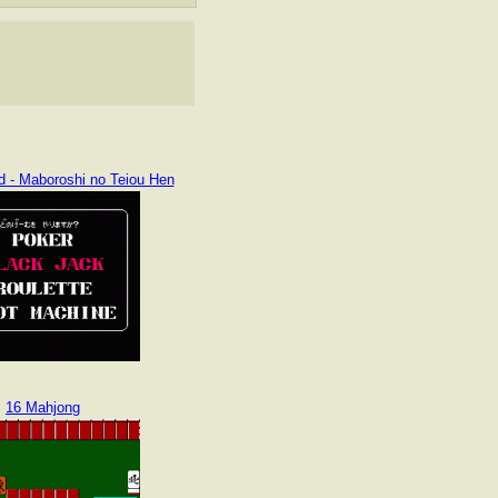
d - Maboroshi no Teiou Hen
16 Mahjong