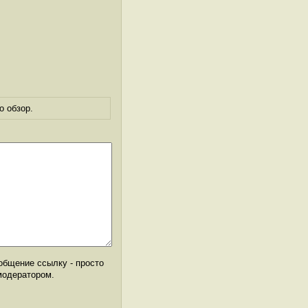
о обзор.
общение ссылку - просто
модератором.