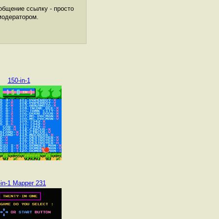
общение ссылку - просто
модератором.
150-in-1
-in-1 Mapper 231