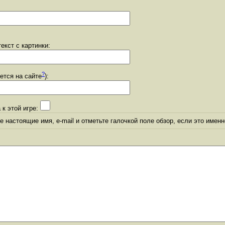
екст с картинки:
?
уется на сайте
):
 к этой игре:
 настоящие имя, e-mail и отметьте галочкой поле обзор, если это именн