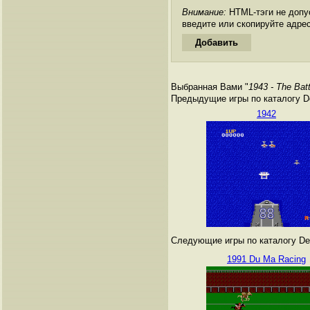
Внимание:
HTML-тэги не допус
введите или скопируйте адре
Выбранная Вами "
1943 - The Bat
Предыдущие игры по каталогу De
1942
Следующие игры по каталогу Den
1991 Du Ma Racing