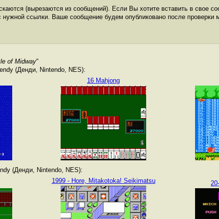
каются (вырезаются из сообщений). Если Вы хотите вставить в свое со
с нужной ссылки. Ваше сообщение будем опубликовано после проверки 
tle of Midway
"
ndy (Денди, Nintendo, NES):
16 Mahjong
dy (Денди, Nintendo, NES):
1999 - Hore, Mitakotoka! Seikimatsu
20