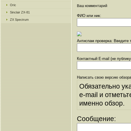
Oric
Ваш комментарий
Sinclair ZX-81
ФИО или ник:
ZX Spectrum
Антиспам проверка: Введите т
Контактный E-mail (не публик
Написать свою версию обзора
Обязательно ук
e-mail и отметьт
именно обзор.
Сообщение: