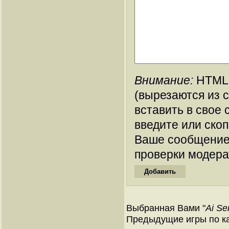
Внимание:
HTML-
(вырезаются из 
вставить в свое 
введите или ско
Ваше сообщение
проверки модера
Выбранная Вами "
Ai Se
Предыдущие игры по ка