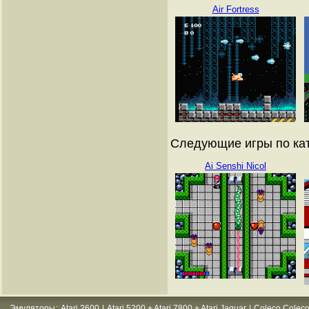
Air Fortress
Следующие игры по кат
Ai Senshi Nicol
Эмуляторы
:
Atari 2600
|
Atari 5200 + Atari 7800 + Atari Jaguar
|
Coleco Coleco