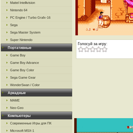
Mattel Intellivision
Nintendo 64
PC Engine / Turbo Grafx-16
Sega
Sega Master System
Super Nintendo
Голосуй за игру:
Портативные
Game Boy
Game Boy Advance
Game Boy Color
Sega Game Gear
WonderSwan / Color
Аркадные
MAME
Neo-Geo
Компьютеры
Современные Игры для ПК
Microsoft MSX-1