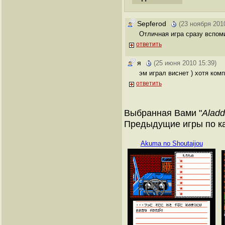
Sepferod
(23 ноября 201
Отличная игра сразу вспом
ответить
я
(25 июня 2010 15:39)
эм играл виснет ) хотя ком
ответить
Выбранная Вами "
Aladd
Предыдущие игры по ка
Akuma no Shoutaijou