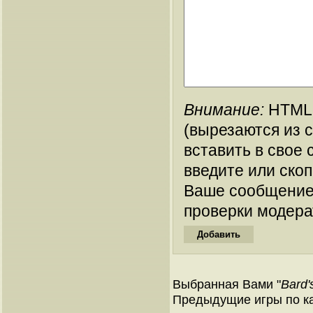
Внимание:
HTML-
(вырезаются из 
вставить в свое 
введите или ско
Ваше сообщение
проверки модера
Выбранная Вами "
Bard'
Предыдущие игры по ка