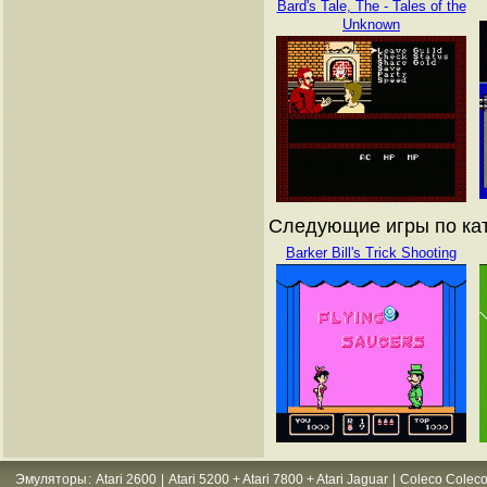
Bard's Tale, The - Tales of the
Unknown
Следующие игры по кат
Barker Bill's Trick Shooting
Эмуляторы
:
Atari 2600
|
Atari 5200 + Atari 7800 + Atari Jaguar
|
Coleco Coleco