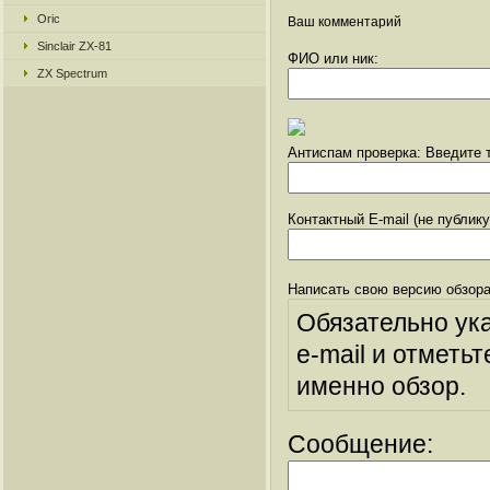
Oric
Ваш комментарий
Sinclair ZX-81
ФИО или ник:
ZX Spectrum
Антиспам проверка: Введите т
Контактный E-mail (не публик
Написать свою версию обзора
Обязательно ук
e-mail и отметьт
именно обзор.
Сообщение: