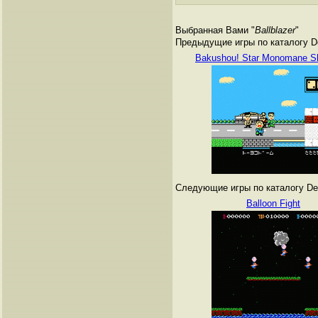
Выбранная Вами "
Ballblazer
"
Предыдущие игры по каталогу De
Bakushou! Star Monomane S
Следующие игры по каталогу Den
Balloon Fight