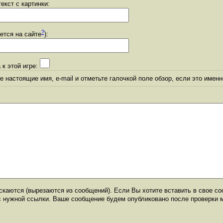
екст с картинки:
?
уется на сайте
):
 к этой игре:
 настоящие имя, e-mail и отметьте галочкой поле обзор, если это именн
каются (вырезаются из сообщений). Если Вы хотите вставить в свое со
с нужной ссылки. Ваше сообщение будем опубликовано после проверки 