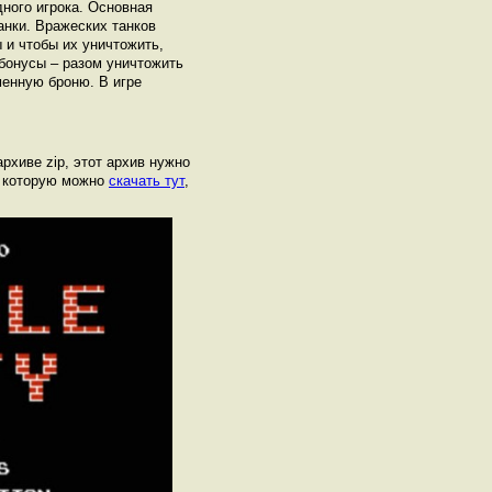
дного игрока. Основная
анки. Вражеских танков
 и чтобы их уничтожить,
 бонусы – разом уничтожить
менную броню. В игре
архиве zip, этот архив нужно
, которую можно
скачать тут
,