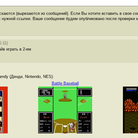
каются (вырезаются из сообщений). Если Вы хотите вставить в свое со
с нужной ссылки. Ваше сообщение будем опубликовано после проверки 
6:11)
йв играть в 2-ем
ndy (Денди, Nintendo, NES):
Battle Baseball