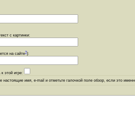
екст с картинки:
?
уется на сайте
):
 к этой игре:
 настоящие имя, e-mail и отметьте галочкой поле обзор, если это именн