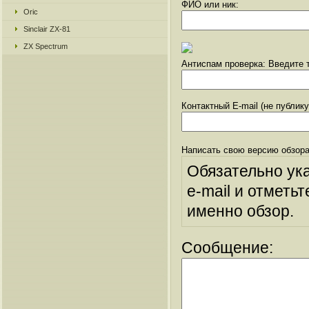
ФИО или ник:
Oric
Sinclair ZX-81
ZX Spectrum
Антиспам проверка: Введите т
Контактный E-mail (не публик
Написать свою версию обзора
Обязательно ук
e-mail и отметьт
именно обзор.
Сообщение: