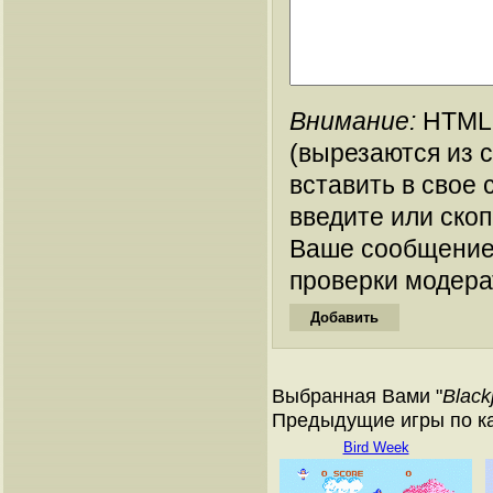
Внимание:
HTML-
(вырезаются из 
вставить в свое 
введите или ско
Ваше сообщение
проверки модера
Выбранная Вами "
Black
Предыдущие игры по ка
Bird Week