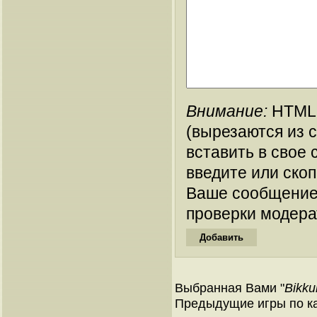
Внимание:
HTML-
(вырезаются из 
вставить в свое 
введите или ско
Ваше сообщение
проверки модера
Выбранная Вами "
Bikku
Предыдущие игры по ка