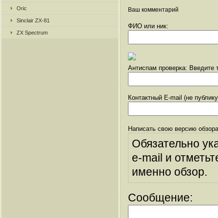
Oric
Ваш комментарий
Sinclair ZX-81
ФИО или ник:
ZX Spectrum
Антиспам проверка: Введите т
Контактный E-mail (не публик
Написать свою версию обзора
Обязательно ук
e-mail и отметьт
именно обзор.
Сообщение: