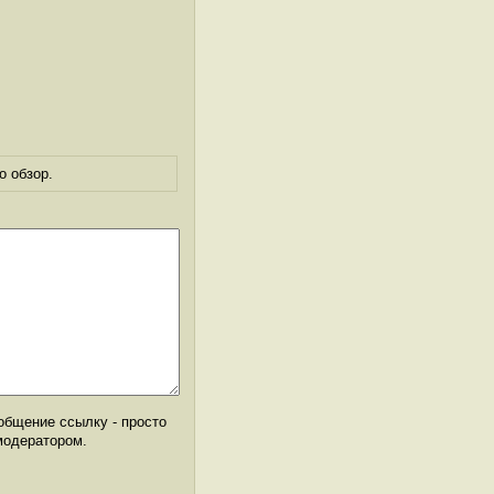
о обзор.
общение ссылку - просто
модератором.