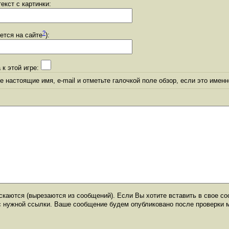
екст с картинки:
?
уется на сайте
):
 к этой игре:
 настоящие имя, e-mail и отметьте галочкой поле обзор, если это именн
каются (вырезаются из сообщений). Если Вы хотите вставить в свое со
с нужной ссылки. Ваше сообщение будем опубликовано после проверки 