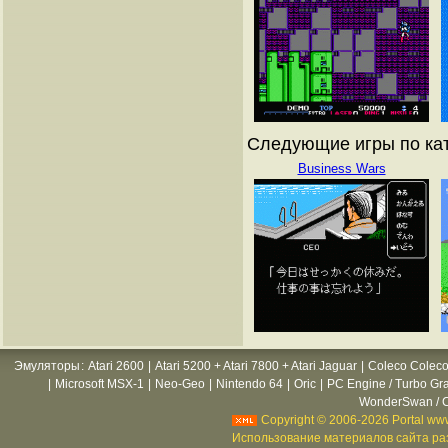
Следующие игры по кат
Business Wars
Эмуляторы
:
Atari 2600
|
Atari 5200 + Atari 7800 + Atari Jaguar
|
Coleco Coleco
|
Microsoft MSX-1
|
Neo-Geo
|
Nintendo 64
|
Oric
|
PC Engine / Turbo Gr
WonderSwan / C
Copyright © 2006-2026 Portal www
Использование материалов сайта раз