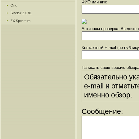
ФИО или ник:
Oric
Sinclair ZX-81
ZX Spectrum
Антиспам проверка: Введите т
Контактный E-mail (не публик
Написать свою версию обзора
Обязательно ук
e-mail и отметьт
именно обзор.
Сообщение: