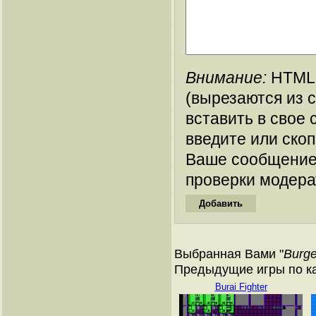
Внимание:
HTML-
(вырезаются из 
вставить в свое 
введите или ско
Ваше сообщение
проверки модера
Выбранная Вами "
Burge
Предыдущие игры по ка
Burai Fighter