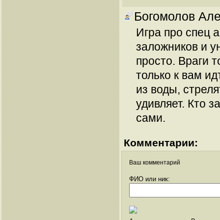
Богомолов Ал
Игра про спец 
заложников и у
просто. Враги т
только к вам ид
из воды, стреля
удивляет. Кто з
сами.
Комментарии:
Ваш комментарий
ФИО или ник: