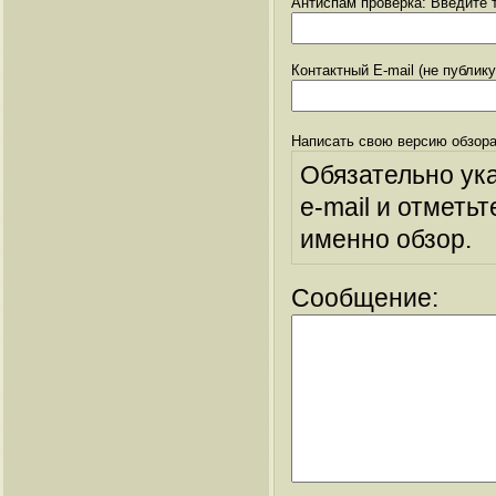
Антиспам проверка: Введите т
Контактный E-mail (не публик
Написать свою версию обзора
Обязательно ук
e-mail и отметьт
именно обзор.
Сообщение: