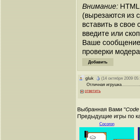
Внимание:
HTML-
(вырезаются из 
вставить в свое 
введите или ско
Ваше сообщение
проверки модера
gluk
(14 октября 2009 05:
Отличная игрушка..............
ответить
Выбранная Вами "
Code 
Предыдущие игры по ка
Cocoron