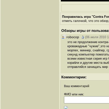
Понравилась игра "Contra Fo
отметь галочкой, что это обзор
Обзоры игры от пользова
robocop
(06 июля 2010 1
это не продолжение контра
кроважадные "чужие",это н
морпех, миннер, снайпер, 
секунд компьютер помогать 
всеми известная серия игр
корабли и другие места вы
отправляйся зачищать мир 
Комментарии:
Ваш комментарий
ФИО или ник: