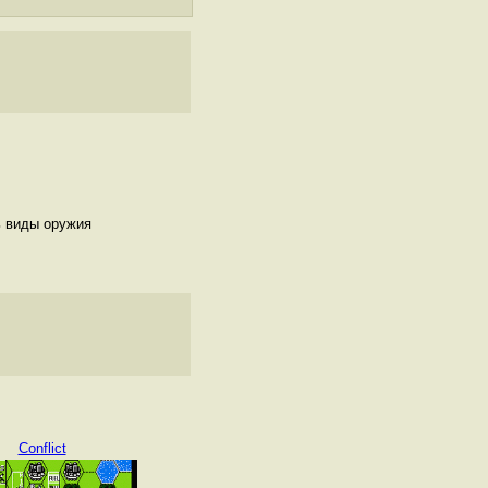
ь виды оружия
Conflict