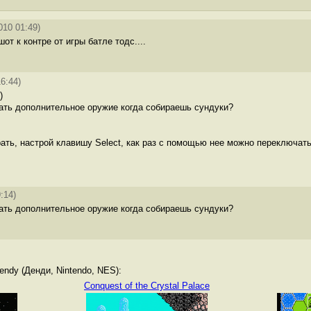
010 01:49)
от к контре от игры батле тодс....
6:44)
)
овать дополнительное оружие когда собираешь сундуки?
рать, настрой клавишу Select, как раз с помощью нее можно переключат
:14)
овать дополнительное оружие когда собираешь сундуки?
ndy (Денди, Nintendo, NES):
Conquest of the Crystal Palace