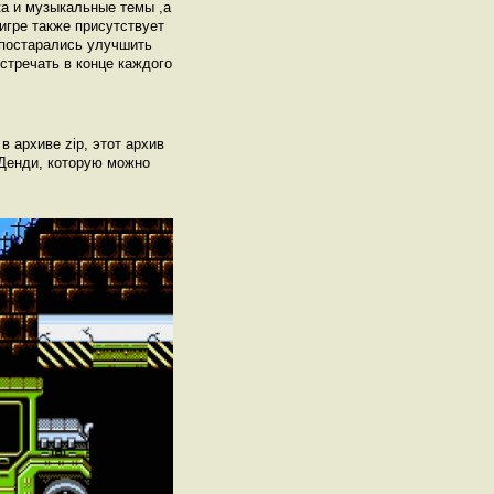
ка и музыкальные темы ,а
игре также присутствует
 постарались улучшить
стречать в конце каждого
 в архиве zip, этот архив
 Денди, которую можно