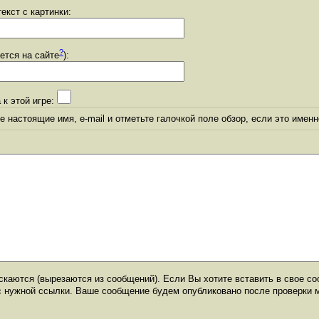
екст с картинки:
?
уется на сайте
):
 к этой игре:
 настоящие имя, e-mail и отметьте галочкой поле обзор, если это именн
каются (вырезаются из сообщений). Если Вы хотите вставить в свое со
с нужной ссылки. Ваше сообщение будем опубликовано после проверки 