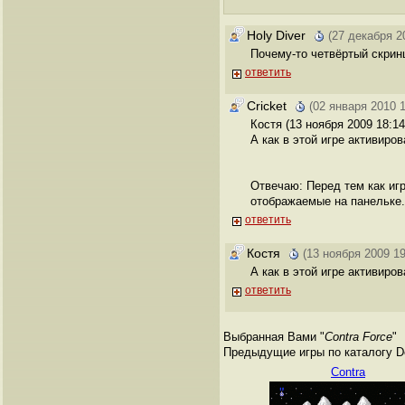
Holy Diver
(27 декабря 2
Почему-то четвёртый скринш
ответить
Cricket
(02 января 2010 1
Костя (13 ноября 2009 18:14
А как в этой игре активир
Отвечаю: Перед тем как иг
отображаемые на панельке.
ответить
Костя
(13 ноября 2009 19
А как в этой игре активир
ответить
Выбранная Вами "
Contra Force
"
Предыдущие игры по каталогу De
Contra