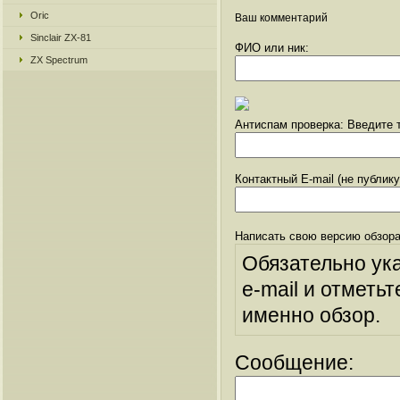
Oric
Ваш комментарий
Sinclair ZX-81
ФИО или ник:
ZX Spectrum
Антиспам проверка: Введите т
Контактный E-mail (не публик
Написать свою версию обзора
Обязательно ук
e-mail и отметьт
именно обзор.
Сообщение: