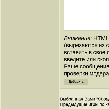
Внимание:
HTML-
(вырезаются из 
вставить в свое 
введите или ско
Ваше сообщение
проверки модера
Выбранная Вами "
Chouj
Предыдущие игры по ка