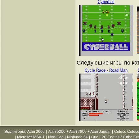
Cyberball
Следующие игры по кат
Cycle Race - Road Man
Эмуляторы
:
Atari 2600
|
Atari 5200 + Atari 7800 + Atari Jaguar
|
Coleco Coleco
|
Microsoft MSX-1
|
Neo-Geo
|
Nintendo 64
|
Oric
|
PC Engine / Turbo Gr