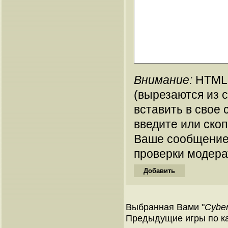
Внимание:
HTML-
(вырезаются из 
вставить в свое 
введите или ско
Ваше сообщение
проверки модера
Выбранная Вами "
Cyber
Предыдущие игры по ка