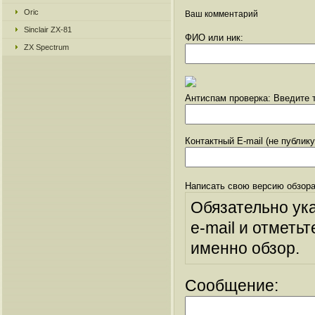
Oric
Ваш комментарий
Sinclair ZX-81
ФИО или ник:
ZX Spectrum
Антиспам проверка: Введите т
Контактный E-mail (не публик
Написать свою версию обзора
Обязательно ук
e-mail и отметьт
именно обзор.
Сообщение: