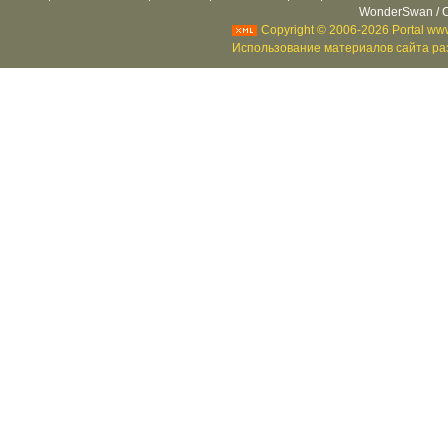
WonderSwan / C
Copyright © 2006-2026 Portal www
Использование материалов сайта раз