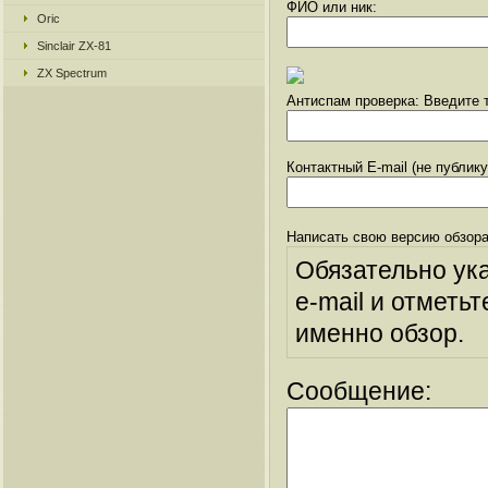
ФИО или ник:
Oric
Sinclair ZX-81
ZX Spectrum
Антиспам проверка: Введите т
Контактный E-mail (не публик
Написать свою версию обзора
Обязательно ук
e-mail и отметьт
именно обзор.
Сообщение: