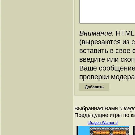
Внимание:
HTML-
(вырезаются из 
вставить в свое 
введите или ско
Ваше сообщение
проверки модера
Выбранная Вами "
Drago
Предыдущие игры по ка
Dragon Warrior 3