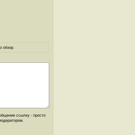
о обзор.
общение ссылку - просто
модератором.