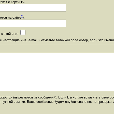
екст с картинки:
?
уется на сайте
):
 к этой игре:
 настоящие имя, e-mail и отметьте галочкой поле обзор, если это именн
каются (вырезаются из сообщений). Если Вы хотите вставить в свое со
с нужной ссылки. Ваше сообщение будем опубликовано после проверки 