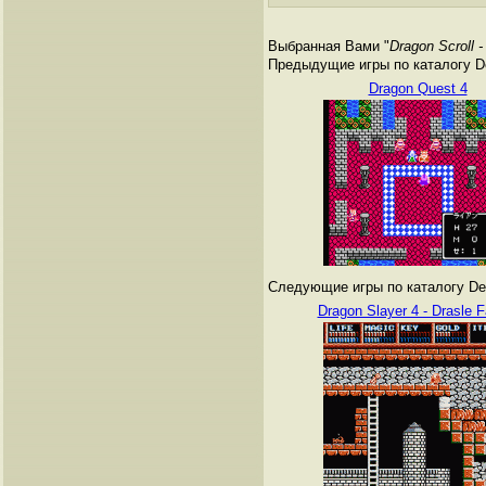
Выбранная Вами "
Dragon Scroll 
Предыдущие игры по каталогу De
Dragon Quest 4
Следующие игры по каталогу Den
Dragon Slayer 4 - Drasle F