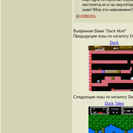
пистолета,но и на эмулято
знает?Или это невозможно
ответить
Выбранная Вами "
Duck Hunt
"
Предыдущие игры по каталогу De
Duck
Следующие игры по каталогу Den
Duck Tales