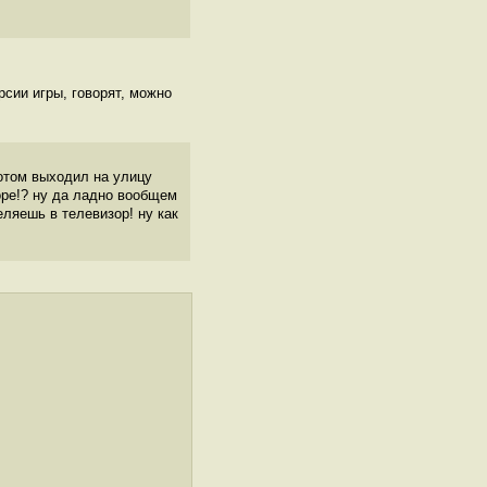
рсии игры, говорят, можно
потом выходил на улицу
оре!? ну да ладно вообщем
еляешь в телевизор! ну как