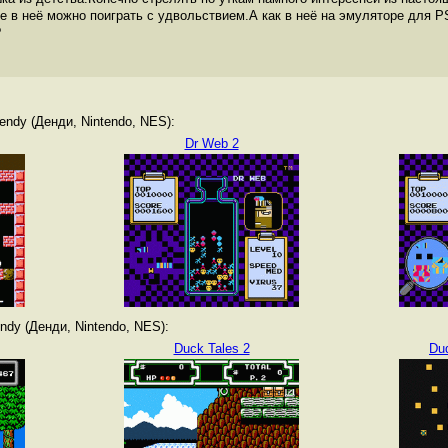
ре в неё можно поиграть с удвольствием.А как в неё на эмуляторе для 
?
ndy (Денди, Nintendo, NES):
Dr Web 2
dy (Денди, Nintendo, NES):
Duck Tales 2
Dud