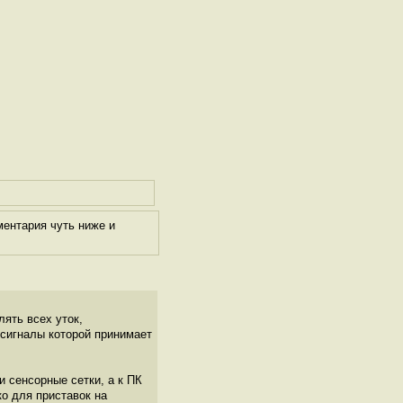
ментария чуть ниже и
лять всех уток,
 сигналы которой принимает
 сенсорные сетки, а к ПК
ко для приставок на