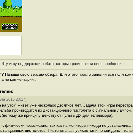
Эту игру поддержали ребята, которые разместили свое сообщение:
"?
Напиши свою версию обзора. Для этого просто заполни все поля ком
, а не комментарий..
телей:
ля 2015 20:27)
на уток" живёт уже несколько десятков лет. Задача этой игры перестре
ельба производится из дистанционного пистолета с сигнальной лампой,
а (по тому же принципу действуют пульты ДУ для телевизора).
ПК физически невозможно, так как на мониторы никогда не устанавливали
истанционных пистолетов. Пистолеты выпусккаются и по сей день - толь