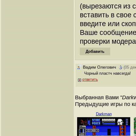
(вырезаются из 
вставить в свое 
введите или ско
Ваше сообщение
проверки модера
Вадим Олегович
(05 де
Чорный пластч навсегда!
ответить
Выбранная Вами "
Dark
Предыдущие игры по ка
Darkman