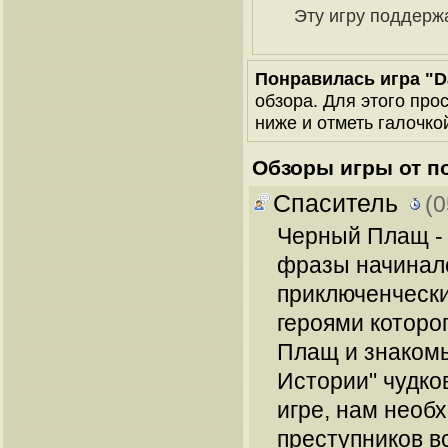
Эту игру поддерж
Понравилась игра "D
обзора. Для этого про
ниже и отметь галочкой
Обзоры игры от п
Спаситель
(0
Черный Плащ - а
фразы начинал
приключенческ
героями которо
Плащ и знаком
Истории" чудков
игре, нам необх
преступников в