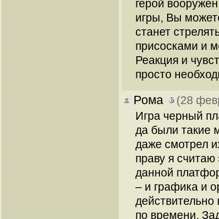
герой вооружен
игры, Вы может
станет стрелять
присосками и м
Реакция и чувс
просто необхо
Рома
(28 фев
Игра черный пл
да были такие м
даже смотрел их
праву я считаю 
данной платфор
– и графика и о
действительно 
по времени. За