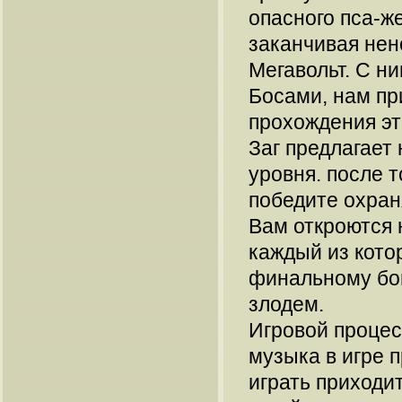
опасного пса-ж
заканчивая не
Мегавольт. С ни
Босами, нам пр
прохождения эт
Заг предлагает
уровня. после т
победите охра
Вам откроются 
каждый из кото
финальному бо
злодем.
Игровой процес
музыка в игре 
играть приходи