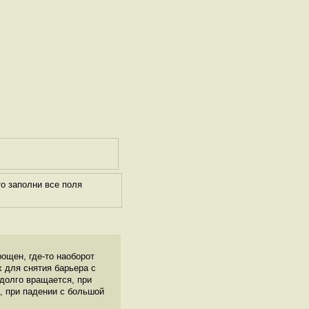
о заполни все поля
рощен, где-то наоборот
 для снятия барьера с
долго вращается, при
, при падении с большой