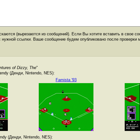
каются (вырезаются из сообщений). Если Вы хотите вставить в свое со
с нужной ссылки. Ваше сообщение будем опубликовано после проверки 
ntures of Dizzy, The
"
ndy (Денди, Nintendo, NES):
Famista '93
dy (Денди, Nintendo, NES):