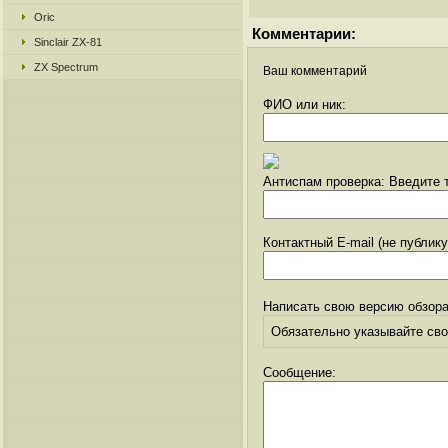
Oric
Комментарии:
Sinclair ZX-81
ZX Spectrum
Ваш комментарий
ФИО или ник:
Антиспам проверка: Введите т
Контактный E-mail (не публик
Написать свою версию обзора
Обязательно указывайте свое
Сообщение: