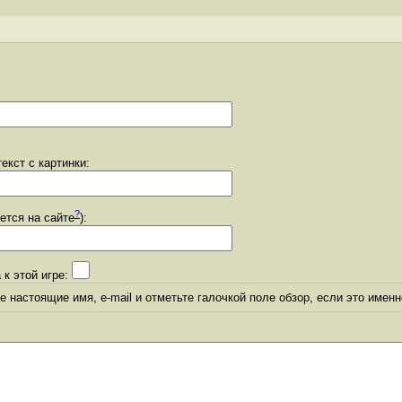
екст с картинки:
?
уется на сайте
):
 к этой игре:
 настоящие имя, e-mail и отметьте галочкой поле обзор, если это именн