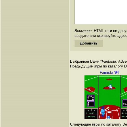
Внимание:
HTML-тэги не допус
введите или скопируйте адре
Выбранная Вами "
Fantastic Adve
Предыдущие игры по каталогу De
Famista '94
Следующие игры по каталогу Den