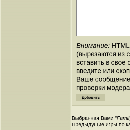
Внимание:
HTML-
(вырезаются из 
вставить в свое 
введите или ско
Ваше сообщение
проверки модера
Выбранная Вами "
Famil
Предыдущие игры по ка