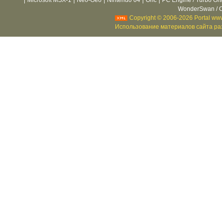
|
Microsoft MSX-1
|
Neo-Geo
|
Nintendo 64
|
Oric
|
PC Engine / Turbo Gr
WonderSwan / C
Copyright © 2006-2026 Portal www
Использование материалов сайта раз