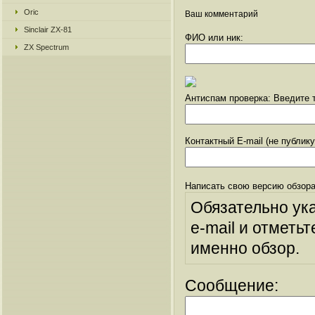
Oric
Ваш комментарий
Sinclair ZX-81
ФИО или ник:
ZX Spectrum
Антиспам проверка: Введите т
Контактный E-mail (не публик
Написать свою версию обзора
Обязательно ук
e-mail и отметьт
именно обзор.
Сообщение: