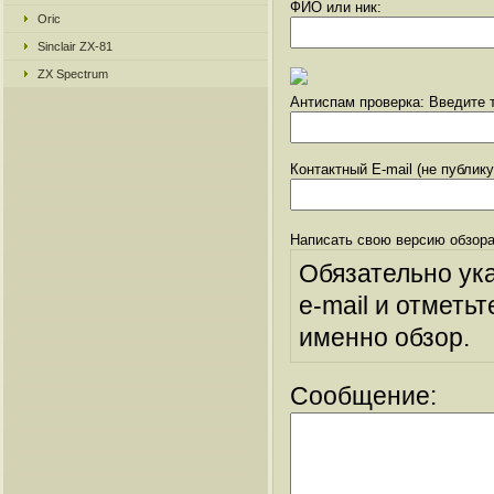
ФИО или ник:
Oric
Sinclair ZX-81
ZX Spectrum
Антиспам проверка: Введите т
Контактный E-mail (не публик
Написать свою версию обзора
Обязательно ук
e-mail и отметьт
именно обзор.
Сообщение: