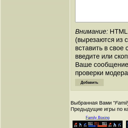
Внимание:
HTML-
(вырезаются из 
вставить в свое 
введите или ско
Ваше сообщение
проверки модера
Выбранная Вами "
Family
Предыдущие игры по ка
Family Boxing