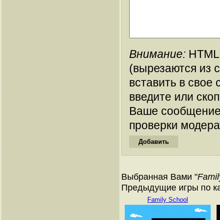
Внимание:
HTML-
(вырезаются из 
вставить в свое 
введите или ско
Ваше сообщение
проверки модера
Выбранная Вами "
Famil
Предыдущие игры по ка
Family School