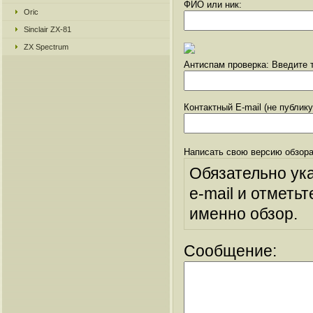
ФИО или ник:
Oric
Sinclair ZX-81
ZX Spectrum
Антиспам проверка: Введите т
Контактный E-mail (не публик
Написать свою версию обзора
Обязательно ук
e-mail и отметьт
именно обзор.
Сообщение: