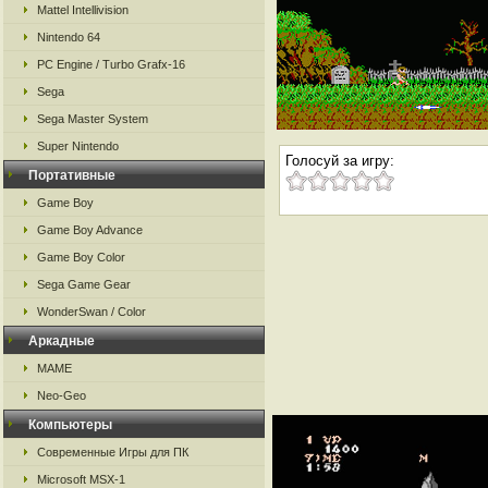
Mattel Intellivision
Nintendo 64
PC Engine / Turbo Grafx-16
Sega
Sega Master System
Super Nintendo
Голосуй за игру:
Портативные
Game Boy
Game Boy Advance
Game Boy Color
Sega Game Gear
WonderSwan / Color
Аркадные
MAME
Neo-Geo
Компьютеры
Современные Игры для ПК
Microsoft MSX-1