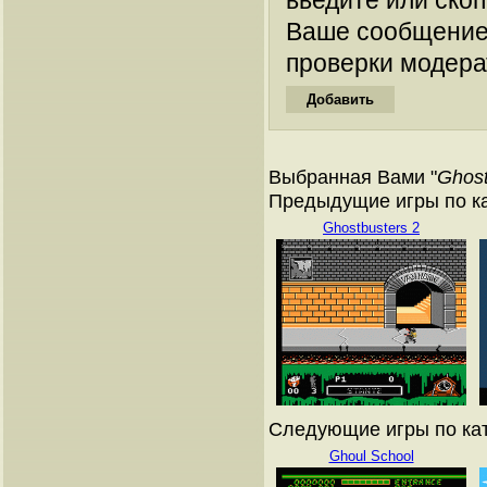
введите или ско
Ваше сообщение
проверки модера
Выбранная Вами "
Ghost
Предыдущие игры по ка
Ghostbusters 2
Следующие игры по кат
Ghoul School