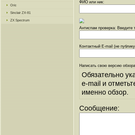
ФИО или ник:
Oric
Sinclair ZX-81
ZX Spectrum
Антиспам проверка: Введите т
Контактный E-mail (не публик
Написать свою версию обзора
Обязательно ук
e-mail и отметьт
именно обзор.
Сообщение: