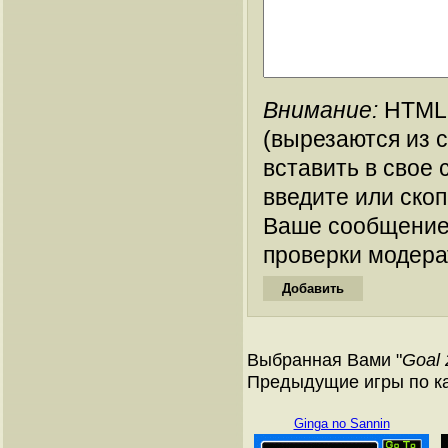
Внимание:
HTML-
(вырезаются из 
вставить в свое 
введите или ско
Ваше сообщение
проверки модера
Выбранная Вами "
Goal 
Предыдущие игры по ка
Ginga no Sannin