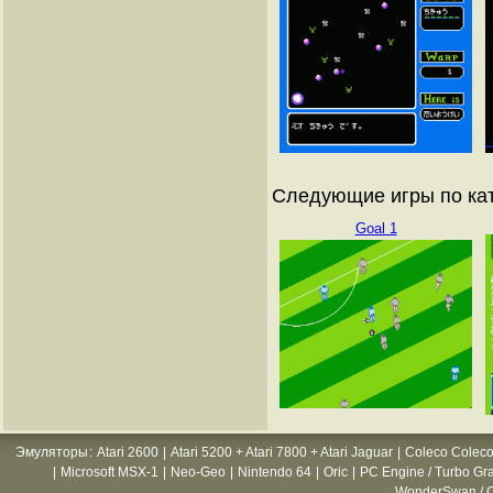
Следующие игры по кат
Goal 1
Эмуляторы
:
Atari 2600
|
Atari 5200 + Atari 7800 + Atari Jaguar
|
Coleco Coleco
|
Microsoft MSX-1
|
Neo-Geo
|
Nintendo 64
|
Oric
|
PC Engine / Turbo Gr
WonderSwan / C