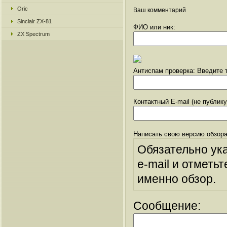
Oric
Ваш комментарий
Sinclair ZX-81
ФИО или ник:
ZX Spectrum
Антиспам проверка: Введите т
Контактный E-mail (не публик
Написать свою версию обзора
Обязательно ук
e-mail и отметьт
именно обзор.
Сообщение: