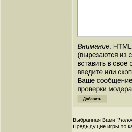
Внимание:
HTML-
(вырезаются из 
вставить в свое 
введите или ско
Ваше сообщение
проверки модера
Выбранная Вами "
Honoo
Предыдущие игры по ка