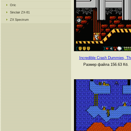
Oric
Sinclair ZX-81
ZX Spectrum
Incredible Crash Dummies, Th
Размер файла 156.63 Кб.