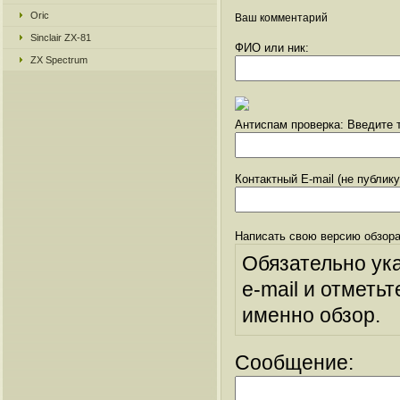
Oric
Ваш комментарий
Sinclair ZX-81
ФИО или ник:
ZX Spectrum
Антиспам проверка: Введите т
Контактный E-mail (не публик
Написать свою версию обзора
Обязательно ук
e-mail и отметьт
именно обзор.
Сообщение: