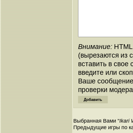
Внимание:
HTML-
(вырезаются из 
вставить в свое 
введите или ско
Ваше сообщение
проверки модера
Выбранная Вами "
Ikari
Предыдущие игры по ка