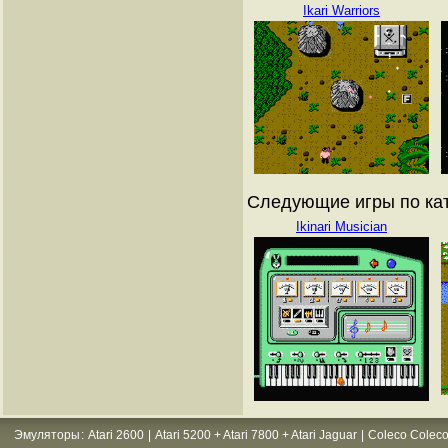
Ikari Warriors
Следующие игры по кат
Ikinari Musician
Эмуляторы
:
Atari 2600
|
Atari 5200 + Atari 7800 + Atari Jaguar
|
Coleco Coleco