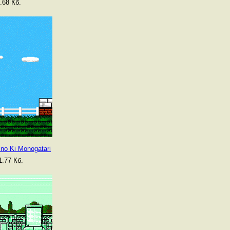
.68 Кб.
 no Ki Monogatari
.77 Кб.