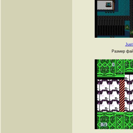
Just
Размер фай