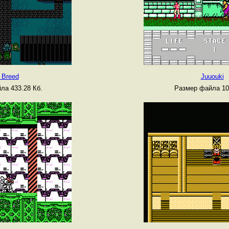
 Breed
Juuouki
ла 433.28 Кб.
Размер файла 10