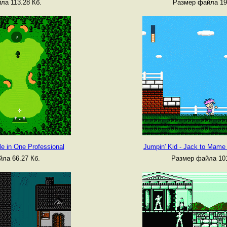
ла 113.28 Кб.
Размер файла 19
e in One Professional
Jumpin' Kid - Jack to Mame
ла 66.27 Кб.
Размер файла 101