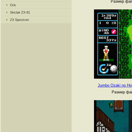
Размер фай
Oric
Sinclair ZX-81
ZX Spectrum
Jumbo Ozaki no Hol
Размер фай