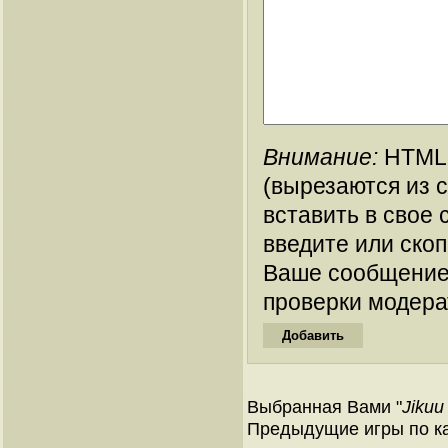
Внимание:
HTML-
(вырезаются из 
вставить в свое 
введите или ско
Ваше сообщение
проверки модера
Выбранная Вами "
Jikuu
Предыдущие игры по ка