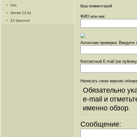
Oric
Ваш комментарий
Sinclair ZX-81
ФИО или ник:
ZX Spectrum
Антиспам проверка: Введите т
Контактный E-mail (не публик
Написать свою версию обзора
Обязательно ук
e-mail и отметьт
именно обзор.
Сообщение: