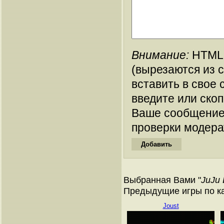
Внимание:
HTML-
(вырезаются из 
вставить в свое 
введите или ско
Ваше сообщение
проверки модера
Выбранная Вами "
JuJu 
Предыдущие игры по ка
Joust