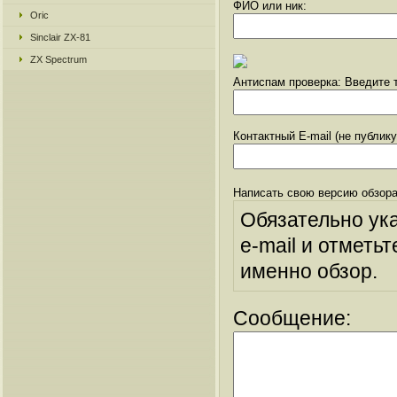
ФИО или ник:
Oric
Sinclair ZX-81
ZX Spectrum
Антиспам проверка: Введите т
Контактный E-mail (не публик
Написать свою версию обзора
Обязательно ук
e-mail и отметьт
именно обзор.
Сообщение: