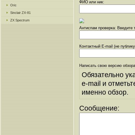
ФИО или ник:
Oric
Sinclair ZX-81
ZX Spectrum
Антиспам проверка: Введите т
Контактный E-mail (не публик
Написать свою версию обзора
Обязательно ук
e-mail и отметьт
именно обзор.
Сообщение: