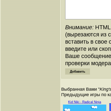
Внимание:
HTML-
(вырезаются из 
вставить в свое 
введите или ско
Ваше сообщение
проверки модера
Выбранная Вами "
King'
Предыдущие игры по ка
Kid Niki - Radical Ninja