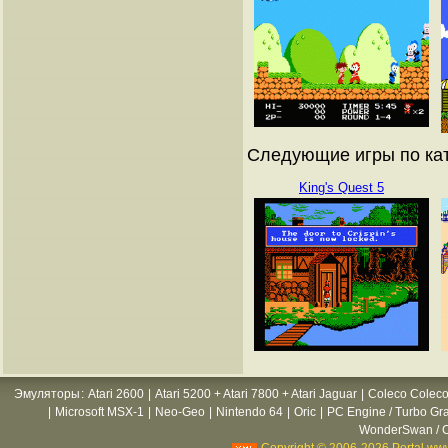
Следующие игры по кат
King's Quest 5
Эмуляторы
:
Atari 2600
|
Atari 5200 + Atari 7800 + Atari Jaguar
|
Coleco Coleco
|
Microsoft MSX-1
|
Neo-Geo
|
Nintendo 64
|
Oric
|
PC Engine / Turbo Gr
WonderSwan / C