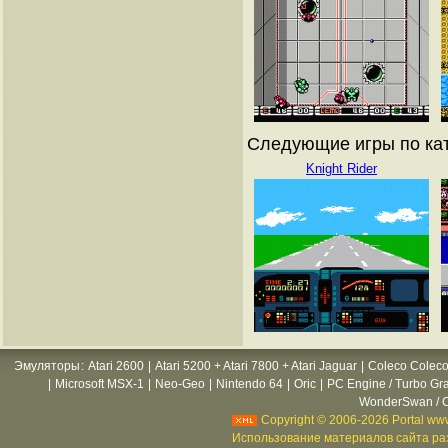
Следующие игры по кат
Knight Rider
Эмуляторы
:
Atari 2600
|
Atari 5200 + Atari 7800 + Atari Jaguar
|
Coleco Coleco
|
Microsoft MSX-1
|
Neo-Geo
|
Nintendo 64
|
Oric
|
PC Engine / Turbo Gr
WonderSwan / C
Copyright © 2006-2026 Portal www
Использование материалов сайта раз