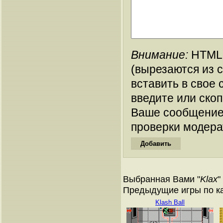
Внимание:
HTML-
(вырезаются из 
вставить в свое 
введите или ско
Ваше сообщение
проверки модера
Выбранная Вами "
Klax
"
Предыдущие игры по ка
Klash Ball