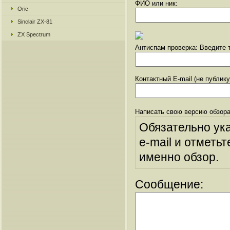
ФИО или ник:
Oric
Sinclair ZX-81
ZX Spectrum
Антиспам проверка: Введите т
Контактный E-mail (не публик
Написать свою версию обзора
Обязательно ук
e-mail и отметьт
именно обзор.
Сообщение: