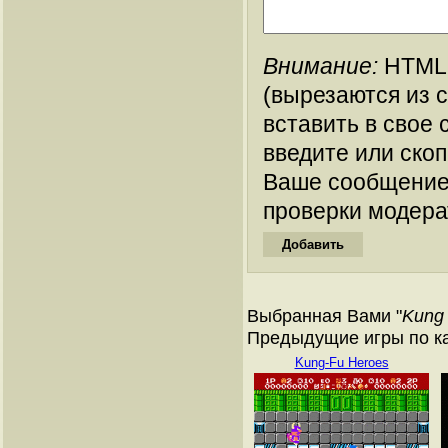
Внимание:
HTML-
(вырезаются из 
вставить в свое 
введите или ско
Ваше сообщение
проверки модера
Выбранная Вами "
Kung
Предыдущие игры по ка
Kung-Fu Heroes