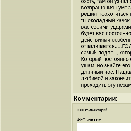
охоту, там он узнал
возвращения бумера
решил поохотиться 
"Шоколадный качок"
вас своими ударами
будет вас постоянн
действиями особенно
отваливается.....Г
самый подлец, кото
Который постоянно 
ушам, но знайте его
длинный нос. Надав
любимой и закончит
проходить эту неза
Комментарии:
Ваш комментарий
ФИО или ник: