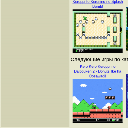
Keroppi to Keroriinu no Splash
Bomb!
Следующие игры по кат
Kero Kero Keroppi no
Daibouken 2 - Donuts Ike ha
Oosawagi!