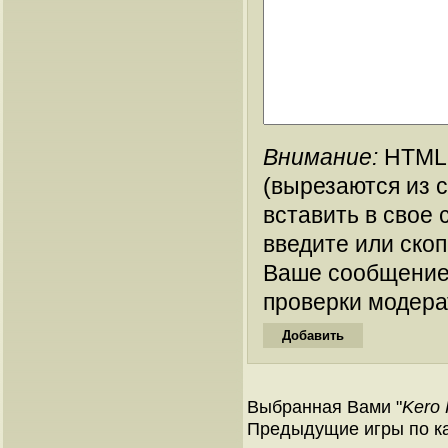
Внимание:
HTML-
(вырезаются из 
вставить в свое 
введите или ско
Ваше сообщение
проверки модера
Выбранная Вами "
Kero 
Предыдущие игры по ка