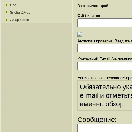
Oric
Ваш комментарий
Sinclair ZX-81
ФИО или ник:
ZX Spectrum
Антиспам проверка: Введите т
Контактный E-mail (не публик
Написать свою версию обзора
Обязательно ук
e-mail и отметьт
именно обзор.
Сообщение: