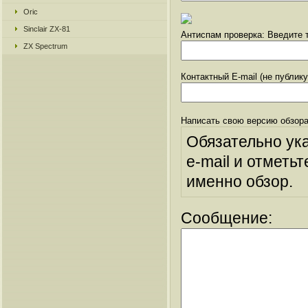
Oric
Sinclair ZX-81
Антиспам проверка: Введите т
ZX Spectrum
Контактный E-mail (не публик
Написать свою версию обзора
Обязательно ук
e-mail и отметьт
именно обзор.
Сообщение: