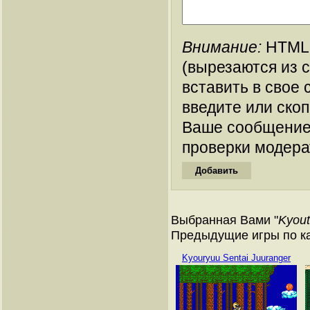
Внимание:
HTML-
(вырезаются из 
вставить в свое 
введите или ско
Ваше сообщение
проверки модера
Выбранная Вами "
Kyout
Предыдущие игры по ка
Kyouryuu Sentai Juuranger