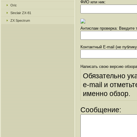
ФИО или ник:
Oric
Sinclair ZX-81
ZX Spectrum
Антиспам проверка: Введите т
Контактный E-mail (не публик
Написать свою версию обзора
Обязательно ук
e-mail и отметьт
именно обзор.
Сообщение: