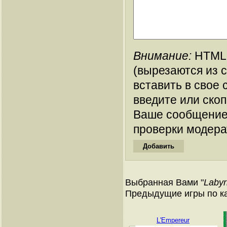
Внимание:
HTML-
(вырезаются из 
вставить в свое 
введите или ско
Ваше сообщение
проверки модера
Выбранная Вами "
Labyr
Предыдущие игры по ка
L'Empereur