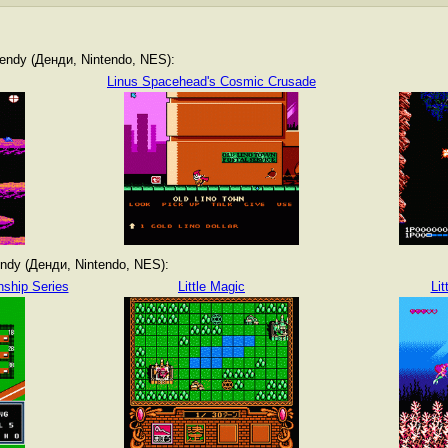
ndy (Денди, Nintendo, NES):
Linus Spacehead's Cosmic Crusade
dy (Денди, Nintendo, NES):
nship Series
Little Magic
Li