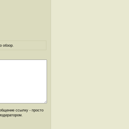
о обзор.
общение ссылку - просто
модератором.