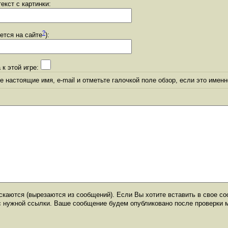
екст с картинки:
?
уется на сайте
):
 к этой игре:
 настоящие имя, e-mail и отметьте галочкой поле обзор, если это именн
каются (вырезаются из сообщений). Если Вы хотите вставить в свое со
с нужной ссылки. Ваше сообщение будем опубликовано после проверки 