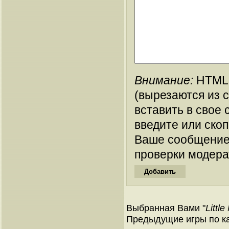
Внимание:
HTML-
(вырезаются из 
вставить в свое 
введите или ско
Ваше сообщение
проверки модера
Выбранная Вами "
Littl
Предыдущие игры по ка