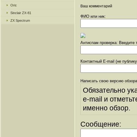
Oric
Ваш комментарий
Sinclair ZX-81
ФИО или ник:
ZX Spectrum
Антиспам проверка: Введите т
Контактный E-mail (не публик
Написать свою версию обзора
Обязательно ук
e-mail и отметьт
именно обзор.
Сообщение: