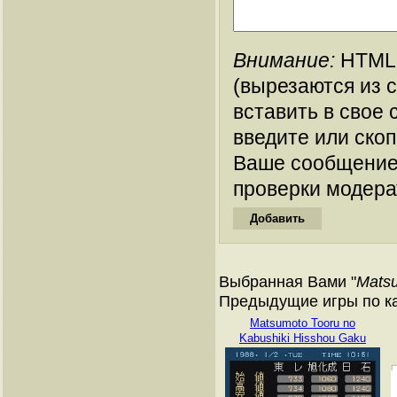
Внимание:
HTML-
(вырезаются из 
вставить в свое 
введите или ско
Ваше сообщение
проверки модера
Выбранная Вами "
Matsu
Предыдущие игры по ка
Matsumoto Tooru no
Kabushiki Hisshou Gaku