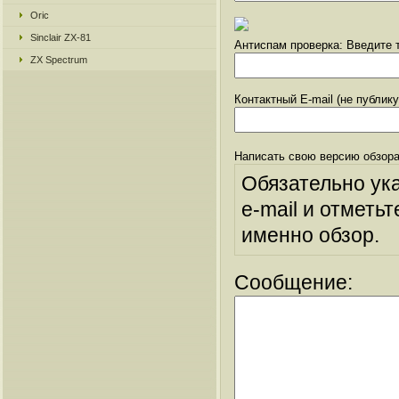
Oric
Sinclair ZX-81
Антиспам проверка: Введите т
ZX Spectrum
Контактный E-mail (не публик
Написать свою версию обзора
Обязательно ук
e-mail и отметьт
именно обзор.
Сообщение: