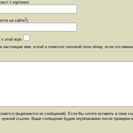
екст с картинки:
?
уется на сайте
):
 к этой игре:
 настоящие имя, e-mail и отметьте галочкой поле обзор, если это именн
каются (вырезаются из сообщений). Если Вы хотите вставить в свое со
с нужной ссылки. Ваше сообщение будем опубликовано после проверки 