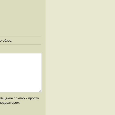
о обзор.
общение ссылку - просто
модератором.