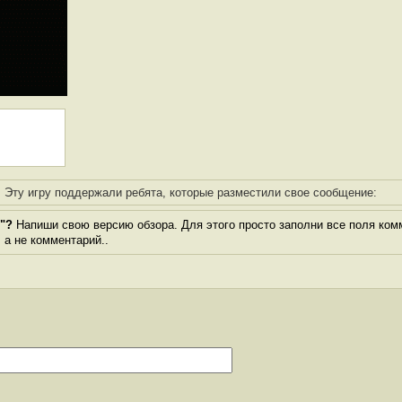
Эту игру поддержали ребята, которые разместили свое сообщение:
n"?
Напиши свою версию обзора. Для этого просто заполни все поля ком
, а не комментарий..