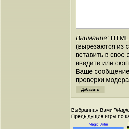
Внимание:
HTML-
(вырезаются из 
вставить в свое 
введите или ско
Ваше сообщение
проверки модера
Выбранная Вами "
Magic
Предыдущие игры по ка
Magic John