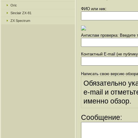
Oric
ФИО или ник:
Sinclair ZX-81
ZX Spectrum
Антиспам проверка: Введите т
Контактный E-mail (не публик
Написать свою версию обзора
Обязательно ук
e-mail и отметьт
именно обзор.
Сообщение: