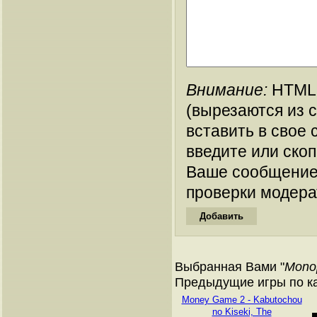
Внимание:
HTML-
(вырезаются из 
вставить в свое 
введите или ско
Ваше сообщение
проверки модера
Выбранная Вами "
Mono
Предыдущие игры по ка
Money Game 2 - Kabutochou
no Kiseki, The