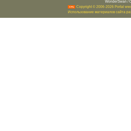
WonderSwan / C
Copyright © 2006-2026 Portal www
Использование материалов сайта раз