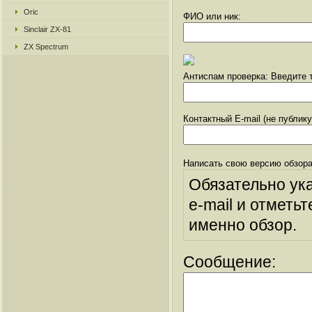
Oric
ФИО или ник:
Sinclair ZX-81
ZX Spectrum
Антиспам проверка: Введите т
Контактный E-mail (не публик
Написать свою версию обзора
Обязательно ук
e-mail и отметьт
именно обзор.
Сообщение: