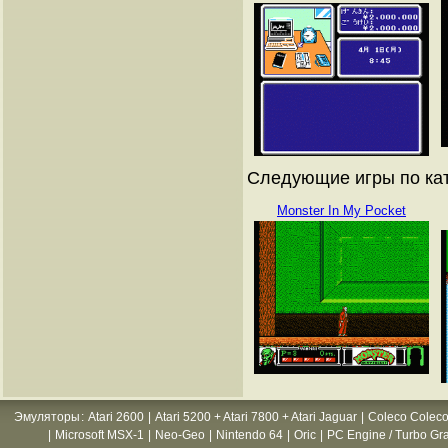
Следующие игры по кат
Monster In My Pocket
Эмуляторы
:
Atari 2600
|
Atari 5200 + Atari 7800 + Atari Jaguar
|
Coleco Coleco
|
Microsoft MSX-1
|
Neo-Geo
|
Nintendo 64
|
Oric
|
PC Engine / Turbo Gr