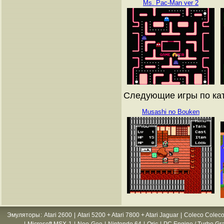
Ms. Pac-Man ver 2
Следующие игры по кат
Musashi no Bouken
Эмуляторы
:
Atari 2600
|
Atari 5200 + Atari 7800 + Atari Jaguar
|
Coleco Coleco