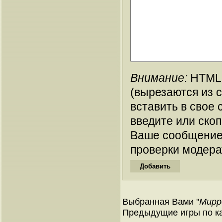
Внимание:
HTML-
(вырезаются из 
вставить в свое 
введите или ско
Ваше сообщение
проверки модера
Выбранная Вами "
Muppe
Предыдущие игры по ка