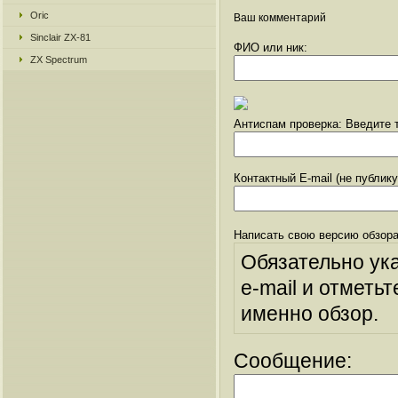
Oric
Ваш комментарий
Sinclair ZX-81
ФИО или ник:
ZX Spectrum
Антиспам проверка: Введите т
Контактный E-mail (не публик
Написать свою версию обзора
Обязательно ук
e-mail и отметьт
именно обзор.
Сообщение: