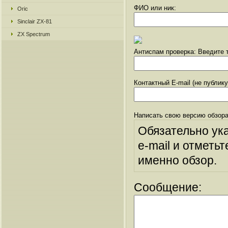
ФИО или ник:
Oric
Sinclair ZX-81
ZX Spectrum
Антиспам проверка: Введите т
Контактный E-mail (не публик
Написать свою версию обзора
Обязательно ук
e-mail и отметьт
именно обзор.
Сообщение: