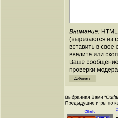
Внимание:
HTML-
(вырезаются из 
вставить в свое 
введите или ско
Ваше сообщение
проверки модера
Выбранная Вами "
Outla
Предыдущие игры по ка
O
Othello